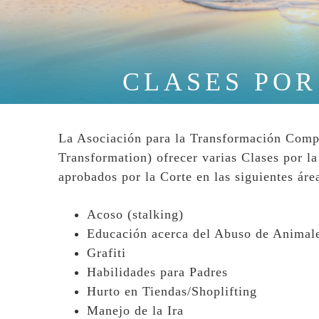
CLASES POR 
La Asociación para la Transformación Comp
Transformation) ofrecer varias Clases por 
aprobados por la Corte en las siguientes áre
Acoso (stalking)
Educación acerca del Abuso de Animal
Grafiti
Habilidades para Padres
Hurto en Tiendas/Shoplifting
Manejo de la Ira