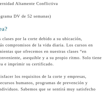
ernidad Altamente Conflictiva
rograma DV de 52 semanas)
ea?
as clases por la corte debido a su ubicación,
ás compromisos de la vida diaria. Los cursos en
mientas que ofrecemos en nuestras clases “en
onveniente, asequible y a su propio ritmo. Solo tiene
ea e imprimir su certificado.
isfacer los requisitos de la corte y empresas,
 recursos humanos, programas de prevención y
 individuos. Sabemos que se sentirá muy satisfecho