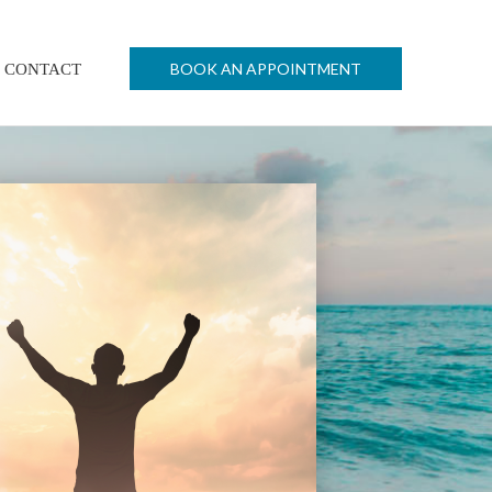
BOOK AN APPOINTMENT
CONTACT