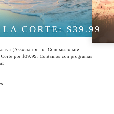
LA CORTE: $39.99
asiva (Association for Compassionate
la Corte por $39.99. Contamos con programas
as:
es