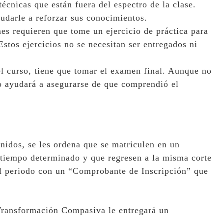
écnicas que están fuera del espectro de la clase.
udarle a reforzar sus conocimientos.
es requieren que tome un ejercicio de práctica para
Estos ejercicios no se necesitan ser entregados ni
l curso, tiene que tomar el examen final. Aunque no
 lo ayudará a asegurarse de que comprendió el
idos, se les ordena que se matriculen en un
tiempo determinado y que regresen a la misma corte
el periodo con un “Comprobante de Inscripción” que
 Transformación Compasiva le entregará un