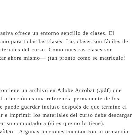
iva ofrece un entorno sencillo de clases. El
smo para todas las clases. Las clases son fáciles de
ateriales del curso. Como nuestras clases son
nzar ahora mismo— ¡tan pronto como se matricule!
contiene un archivo en Adobe Acrobat (.pdf) que
. La lección es una referencia permanente de los
ue puede guardar incluso después de que termine el
ar e imprimir los materiales del curso debe descargar
en su computadora (si es que no lo tiene).
y vídeo—Algunas lecciones cuentan con información